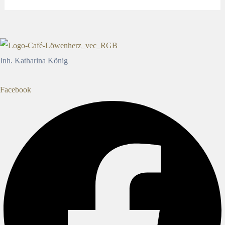
Inh. Katharina König
Facebook