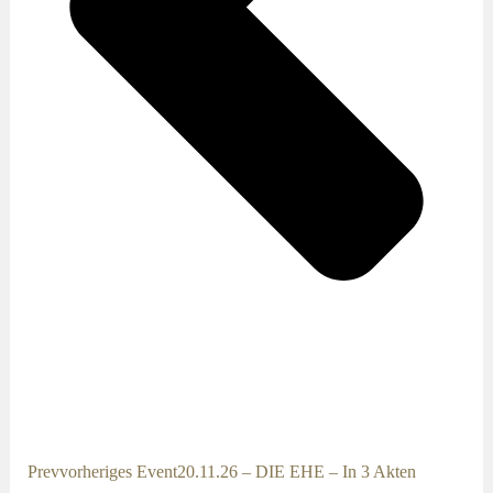
Prev
vorheriges Event
20.11.26 – DIE EHE – In 3 Akten